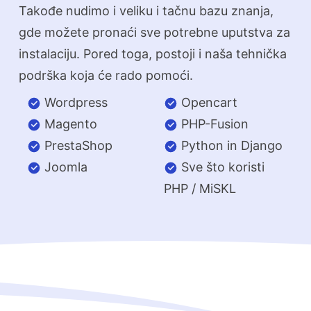
Takođe nudimo i veliku i tačnu bazu znanja,
gde možete pronaći sve potrebne uputstva za
instalaciju. Pored toga, postoji i naša tehnička
podrška koja će rado pomoći.
Wordpress
Opencart
Magento
PHP-Fusion
PrestaShop
Python in Django
Joomla
Sve što koristi
PHP / MiSKL