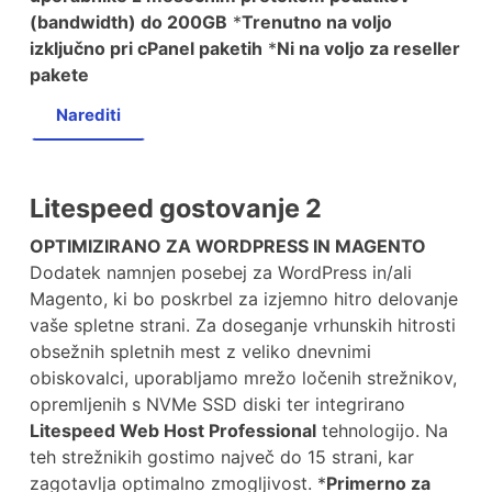
(bandwidth) do 200GB
*
Trenutno na voljo
izključno pri cPanel paketih
*
Ni na voljo za reseller
pakete
Narediti
Litespeed gostovanje 2
OPTIMIZIRANO ZA WORDPRESS IN MAGENTO
Dodatek namnjen posebej za WordPress in/ali
Magento, ki bo poskrbel za izjemno hitro delovanje
vaše spletne strani. Za doseganje vrhunskih hitrosti
obsežnih spletnih mest z veliko dnevnimi
obiskovalci, uporabljamo mrežo ločenih strežnikov,
opremljenih s NVMe SSD diski ter integrirano
Litespeed Web Host Professional
tehnologijo. Na
teh strežnikih gostimo največ do 15 strani, kar
zagotavlja optimalno zmogljivost. *
Primerno za