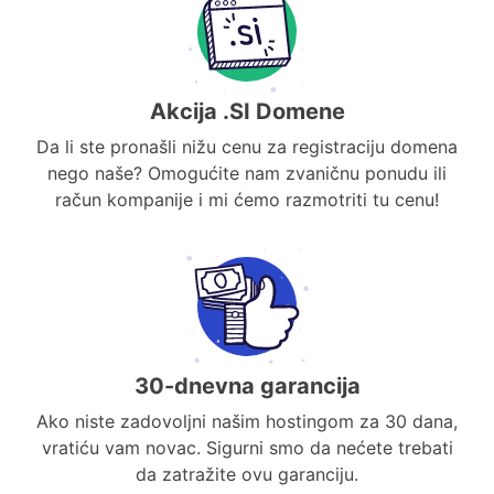
Akcija .SI Domene
Da li ste pronašli nižu cenu za registraciju domena
nego naše? Omogućite nam zvaničnu ponudu ili
račun kompanije i mi ćemo razmotriti tu cenu!
30-dnevna garancija
Ako niste zadovoljni našim hostingom za 30 dana,
vratiću vam novac. Sigurni smo da nećete trebati
da zatražite ovu garanciju.