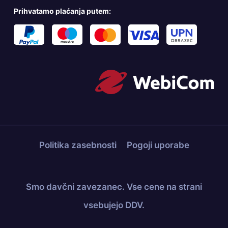
Prihvatamo plaćanja putem:
Politika zasebnosti
Pogoji uporabe
Smo davčni zavezanec. Vse cene na strani
vsebujejo DDV.