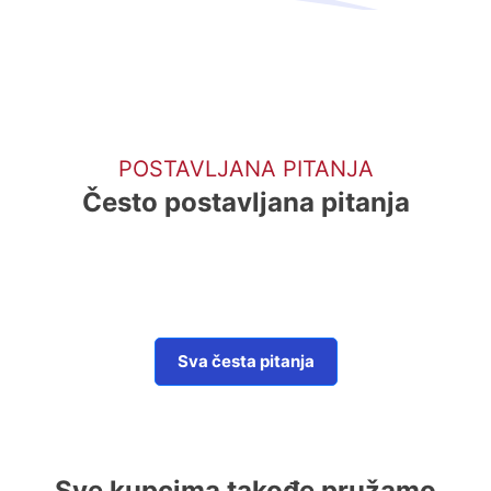
POSTAVLJANA PITANJA
Često postavljana pitanja
Sva česta pitanja
Sve kupcima takođe pružamo