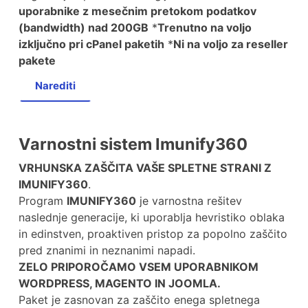
uporabnike z mesečnim pretokom podatkov
(bandwidth) nad 200GB
*
Trenutno na voljo
izključno pri cPanel paketih
*
Ni na voljo za reseller
pakete
Narediti
Varnostni sistem Imunify360
VRHUNSKA ZAŠČITA VAŠE SPLETNE STRANI Z
IMUNIFY360
.
Program
IMUNIFY360
je varnostna rešitev
naslednje generacije, ki uporablja hevristiko oblaka
in edinstven, proaktiven pristop za popolno zaščito
pred znanimi in neznanimi napadi.
ZELO PRIPOROČAMO VSEM UPORABNIKOM
WORDPRESS, MAGENTO IN JOOMLA.
Paket je zasnovan za zaščito enega spletnega