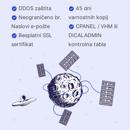
DDOS zaštita
45 dni
Neograničeno br.
varnostnih kopij
Naslovi e-pošte
CPANEL / VHM ili
Besplatni SSL
DICALADMIN
sertifikat
kontrolna tabla