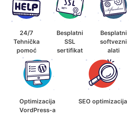
24/7
Besplatni
Besplatni
Tehnička
SSL
softvezni
pomoć
sertifikat
alati
Optimizacija
SEO optimizacija
VordPress-a