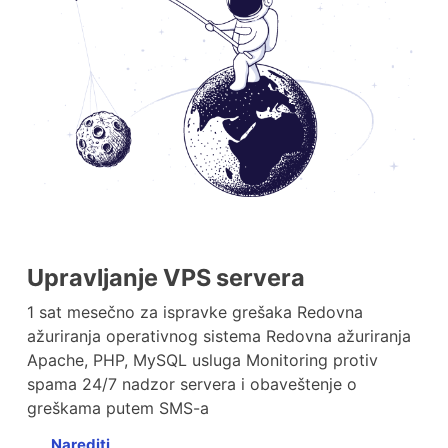
Upravljanje VPS servera
1 sat mesečno za ispravke grešaka Redovna
ažuriranja operativnog sistema Redovna ažuriranja
Apache, PHP, MySQL usluga Monitoring protiv
spama 24/7 nadzor servera i obaveštenje o
greškama putem SMS-a
Narediti