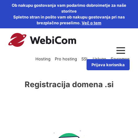
Ob nakupu gostovanja vam podarimo dobroimetje za naše
storitve
Spletno stran in pošto vam ob nakupu gostovanja pri nas
brezplačno preselimo.
Več o tem
Hosting
Pro hosting
SSL
Usluge
Savremen
Prijava korisnika
Registracija domena .si