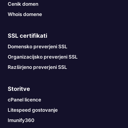
Cenik domen
Whois domene
SSL certifikati
Domensko preverjeni SSL
Organizacijsko preverjeni SSL
Razširjeno preverjeni SSL
Storitve
cPanel licence
Litespeed gostovanje
Imunify360