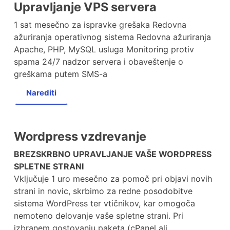
Upravljanje VPS servera
1 sat mesečno za ispravke grešaka Redovna
ažuriranja operativnog sistema Redovna ažuriranja
Apache, PHP, MySQL usluga Monitoring protiv
spama 24/7 nadzor servera i obaveštenje o
greškama putem SMS-a
Narediti
Wordpress vzdrevanje
BREZSKRBNO UPRAVLJANJE VAŠE WORDPRESS
SPLETNE STRANI
Vključuje 1 uro mesečno za pomoč pri objavi novih
strani in novic, skrbimo za redne posodobitve
sistema WordPress ter vtičnikov, kar omogoča
nemoteno delovanje vaše spletne strani. Pri
izbranem gostovanju paketa (cPanel ali