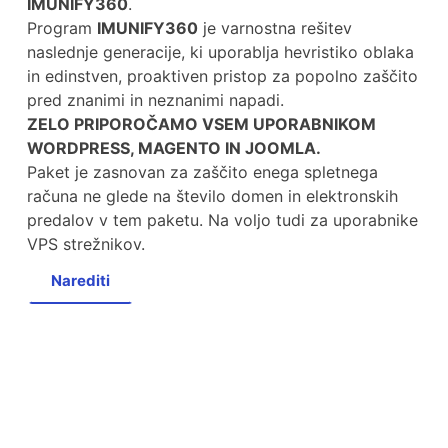
IMUNIFY360
.
Program
IMUNIFY360
je varnostna rešitev
naslednje generacije, ki uporablja hevristiko oblaka
in edinstven, proaktiven pristop za popolno zaščito
pred znanimi in neznanimi napadi.
ZELO PRIPOROČAMO VSEM UPORABNIKOM
WORDPRESS, MAGENTO IN JOOMLA.
Paket je zasnovan za zaščito enega spletnega
računa ne glede na število domen in elektronskih
predalov v tem paketu. Na voljo tudi za uporabnike
VPS strežnikov.
Narediti