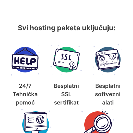
Svi hosting paketa uključuju:
24/7
Besplatni
Besplatni
Tehnička
SSL
softvezni
pomoć
sertifikat
alati