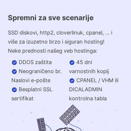
Spremni za sve scenarije
SSD diskovi, http2, cloverlinuk, cpanel, ... i
više za izuzetno brzo i siguran hosting!
Neke prednosti našeg veb hostinga:
DDOS zaštita
45 dni
Neograničeno br.
varnostnih kopij
Naslovi e-pošte
CPANEL / VHM ili
Besplatni SSL
DICALADMIN
sertifikat
kontrolna tabla