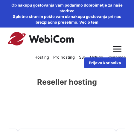
Ob nakupu gostovanja vam podarimo dobroimetje za naše
storitve
Spletno stran in pošto vam ob nakupu gostovanja pri nas
brezplačno preselimo.
Več o tem
Hosting
Pro hosting
SSL
Usluge
Savremen
Prijava korisnika
Reseller hosting