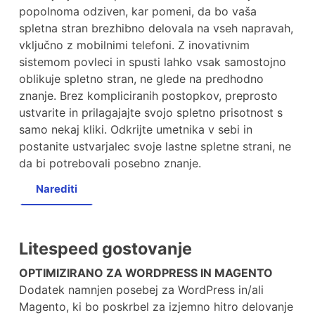
popolnoma odziven, kar pomeni, da bo vaša
spletna stran brezhibno delovala na vseh napravah,
vključno z mobilnimi telefoni. Z inovativnim
sistemom povleci in spusti lahko vsak samostojno
oblikuje spletno stran, ne glede na predhodno
znanje. Brez kompliciranih postopkov, preprosto
ustvarite in prilagajajte svojo spletno prisotnost s
samo nekaj kliki. Odkrijte umetnika v sebi in
postanite ustvarjalec svoje lastne spletne strani, ne
da bi potrebovali posebno znanje.
Narediti
Litespeed gostovanje
OPTIMIZIRANO ZA WORDPRESS IN MAGENTO
Dodatek namnjen posebej za WordPress in/ali
Magento, ki bo poskrbel za izjemno hitro delovanje