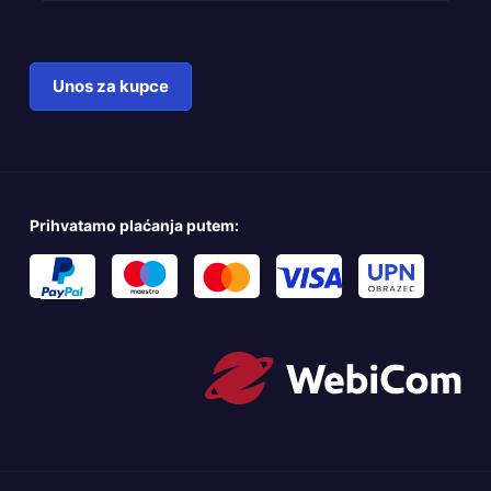
Unos za kupce
Prihvatamo plaćanja putem: