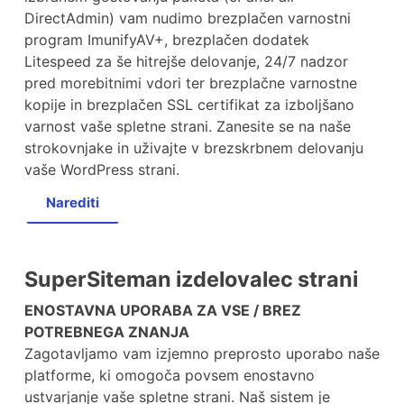
DirectAdmin) vam nudimo brezplačen varnostni
program ImunifyAV+, brezplačen dodatek
Litespeed za še hitrejše delovanje, 24/7 nadzor
pred morebitnimi vdori ter brezplačne varnostne
kopije in brezplačen SSL certifikat za izboljšano
varnost vaše spletne strani. Zanesite se na naše
strokovnjake in uživajte v brezskrbnem delovanju
vaše WordPress strani.
Narediti
SuperSiteman izdelovalec strani
ENOSTAVNA UPORABA ZA VSE / BREZ
POTREBNEGA ZNANJA
Zagotavljamo vam izjemno preprosto uporabo naše
platforme, ki omogoča povsem enostavno
ustvarjanje vaše spletne strani. Naš sistem je