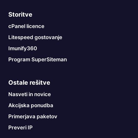
Storitve
cPanel licence
Litespeed gostovanje
Imunify360
Program SuperSiteman
Ostale rešitve
Nasveti in novice
Akcijska ponudba
Primerjava paketov
Preveri IP