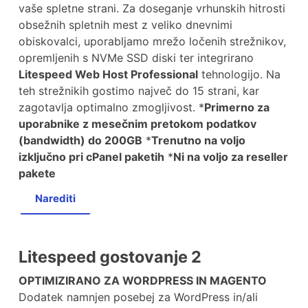
vaše spletne strani. Za doseganje vrhunskih hitrosti
obsežnih spletnih mest z veliko dnevnimi
obiskovalci, uporabljamo mrežo ločenih strežnikov,
opremljenih s NVMe SSD diski ter integrirano
Litespeed Web Host Professional
tehnologijo. Na
teh strežnikih gostimo največ do 15 strani, kar
zagotavlja optimalno zmogljivost. *
Primerno za
uporabnike z mesečnim pretokom podatkov
(bandwidth) do 200GB
*
Trenutno na voljo
izključno pri cPanel paketih
*
Ni na voljo za reseller
pakete
Narediti
Litespeed gostovanje 2
OPTIMIZIRANO ZA WORDPRESS IN MAGENTO
Dodatek namnjen posebej za WordPress in/ali