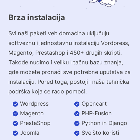
Brza instalacija
Svi naši paketi veb domaćina uključuju
softveznu i jednostavnu instalaciju Vordpress,
Magento, Prestashop i 450+ drugih skripti.
Takođe nudimo i veliku i tačnu bazu znanja,
gde možete pronaći sve potrebne uputstva za
instalaciju. Pored toga, postoji i naša tehnička
podrška koja će rado pomoći.
Wordpress
Opencart
Magento
PHP-Fusion
PrestaShop
Python in Django
Joomla
Sve što koristi