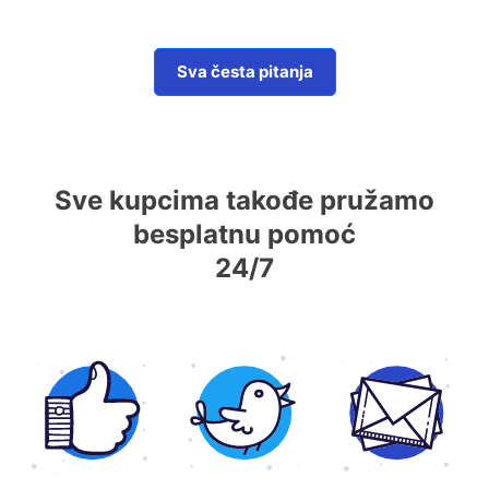
Sva česta pitanja
Sve kupcima takođe pružamo
besplatnu pomoć
24/7