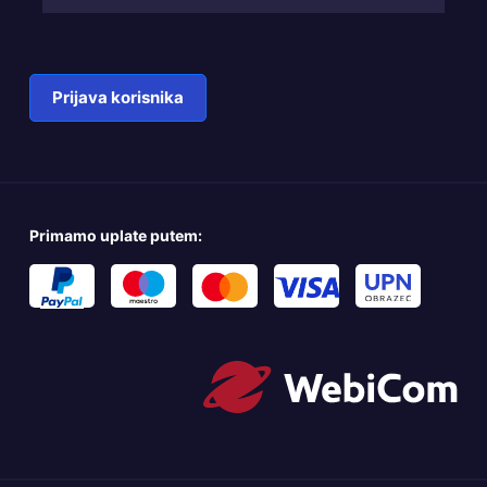
Prijava korisnika
Primamo uplate putem: