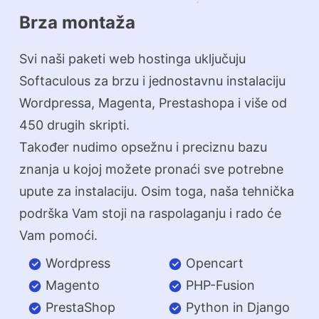
Brza montaža
Svi naši paketi web hostinga uključuju
Softaculous za brzu i jednostavnu instalaciju
Wordpressa, Magenta, Prestashopa i više od
450 drugih skripti.
Također nudimo opsežnu i preciznu bazu
znanja u kojoj možete pronaći sve potrebne
upute za instalaciju. Osim toga, naša tehnička
podrška Vam stoji na raspolaganju i rado će
Vam pomoći.
Wordpress
Opencart
Magento
PHP-Fusion
PrestaShop
Python in Django