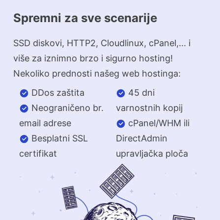
Spremni za sve scenarije
SSD diskovi, HTTP2, Cloudlinux, cPanel,... i
više za iznimno brzo i sigurno hosting!
Nekoliko prednosti našeg web hostinga:
DDos zaštita
45 dni
Neograničeno br.
varnostnih kopij
email adrese
cPanel/WHM ili
Besplatni SSL
DirectAdmin
certifikat
upravljačka ploča