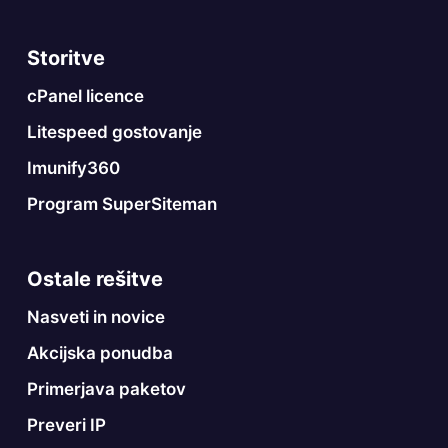
Storitve
cPanel licence
Litespeed gostovanje
Imunify360
Program SuperSiteman
Ostale rešitve
Nasveti in novice
Akcijska ponudba
Primerjava paketov
Preveri IP