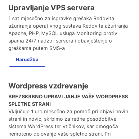
Upravljanje VPS servera
1 sat mjesečno za ispravke grešaka Redovita
ažuriranja operativnog sustava Redovita ažuriranja
Apache, PHP, MySQL usluga Monitoring protiv
spama 24/7 nadzor servera i obavještenje o
greškama putem SMS-a
Narudžba
Wordpress vzdrevanje
BREZSKRBNO UPRAVLJANJE VAŠE WORDPRESS
SPLETNE STRANI
Vključuje 1 uro mesečno za pomoč pri objavi novih
strani in novic, skrbimo za redne posodobitve
sistema WordPress ter vtičnikov, kar omogoča
nemoteno delovanje vaše spletne strani. Pri