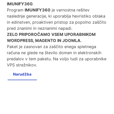
IMUNIFY360
.
Program
IMUNIFY360
je varnostna rešitev
naslednje generacije, ki uporablja hevristiko oblaka
in edinstven, proaktiven pristop za popolno zaščito
pred znanimi in neznanimi napadi.
ZELO PRIPOROČAMO VSEM UPORABNIKOM
WORDPRESS, MAGENTO IN JOOMLA.
Paket je zasnovan za zaščito enega spletnega
računa ne glede na število domen in elektronskih
predalov v tem paketu. Na voljo tudi za uporabnike
VPS strežnikov.
Narudžba