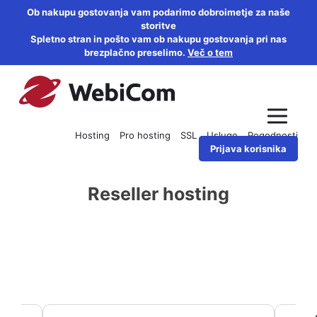
Ob nakupu gostovanja vam podarimo dobroimetje za naše
storitve
Spletno stran in pošto vam ob nakupu gostovanja pri nas
brezplačno preselimo.
Več o tem
Hosting
Pro hosting
SSL
Usluge
Pogodnosti
Prijava korisnika
Reseller hosting