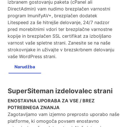
izbranem gostovanju paketa (cPanel ali
DirectAdmin) vam nudimo brezplačen varnostni
program ImunifyAV+, brezplačen dodatek
Litespeed za še hitrejše delovanje, 24/7 nadzor
pred morebitnimi vdori ter brezplačne varnostne
kopije in brezplačen SSL certifikat za izboljšano
varnost vaše spletne strani. Zanesite se na naše
strokovnjake in uživajte v brezskrbnem delovanju
vaše WordPress strani.
Narudžba
SuperSiteman izdelovalec strani
ENOSTAVNA UPORABA ZA VSE / BREZ
POTREBNEGA ZNANJA
Zagotavljamo vam izjemno preprosto uporabo naše
platforme, ki omogoča povsem enostavno