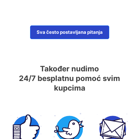
Sva često postavljana pitanja
Također nudimo
24/7 besplatnu pomoć svim
kupcima