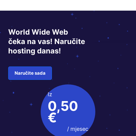
World Wide Web
čeka na vas! Naručite
hosting danas!
Naručite sada
Iz
0,50
€
/ mjesec