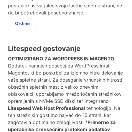
postanite ustvarjalec svoje lastne spletne strani, ne
da bi potrebovali posebno znanje.
Ordine
Litespeed gostovanje
OPTIMIZIRANO ZA WORDPRESS IN MAGENTO
Dodatek namnjen posebej za WordPress in/ali
Magento, ki bo poskrbel za izjemno hitro delovanje
vaše spletne strani. Za doseganje vrhunskih hitrosti
obsežnih spletnih mest z veliko dnevnimi
obiskovalci, uporabljamo mrežo ločenih strežnikov,
opremljenih s NVMe SSD diski ter integrirano
Litespeed Web Host Professional
tehnologijo. Na
teh strežnikih gostimo največ do 15 strani, kar
zagotavlja optimalno zmogljivost. *
Primerno za
uporabnike z mesečnim pretokom podatkov