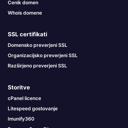
Cenik domen
Whois domene
SSL certifikati
Domensko preverjeni SSL
Organizacijsko preverjeni SSL
Razširjeno preverjeni SSL
Storitve
cPanel licence
Litespeed gostovanje
Imunify360