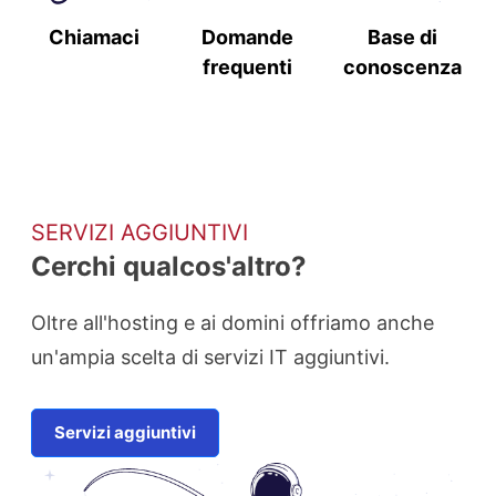
Chiamaci
Domande
Base di
frequenti
conoscenza
SERVIZI AGGIUNTIVI
Cerchi qualcos'altro?
Oltre all'hosting e ai domini offriamo anche
un'ampia scelta di servizi IT aggiuntivi.
Servizi aggiuntivi