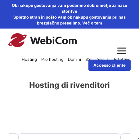
Ob nakupu gostovanja vam podarimo dobroimetje za naše
storitve
Spletno stran in pošto vam ob nakupu gostovanja pri nas
brezplačno preselimo.
Več o tem
Hosting
Pro hosting
Domini
SSL
Servizi
Effettivo
Accesso cliente
Hosting di rivenditori