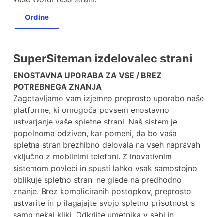
Ordine
SuperSiteman izdelovalec strani
ENOSTAVNA UPORABA ZA VSE / BREZ
POTREBNEGA ZNANJA
Zagotavljamo vam izjemno preprosto uporabo naše
platforme, ki omogoča povsem enostavno
ustvarjanje vaše spletne strani. Naš sistem je
popolnoma odziven, kar pomeni, da bo vaša
spletna stran brezhibno delovala na vseh napravah,
vključno z mobilnimi telefoni. Z inovativnim
sistemom povleci in spusti lahko vsak samostojno
oblikuje spletno stran, ne glede na predhodno
znanje. Brez kompliciranih postopkov, preprosto
ustvarite in prilagajajte svojo spletno prisotnost s
samo nekaj kliki. Odkrijte umetnika v sebi in