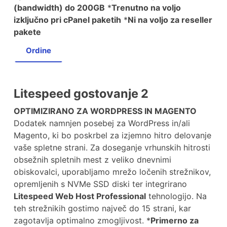
(bandwidth) do 200GB
*
Trenutno na voljo
izključno pri cPanel paketih
*
Ni na voljo za reseller
pakete
Ordine
Litespeed gostovanje 2
OPTIMIZIRANO ZA WORDPRESS IN MAGENTO
Dodatek namnjen posebej za WordPress in/ali
Magento, ki bo poskrbel za izjemno hitro delovanje
vaše spletne strani. Za doseganje vrhunskih hitrosti
obsežnih spletnih mest z veliko dnevnimi
obiskovalci, uporabljamo mrežo ločenih strežnikov,
opremljenih s NVMe SSD diski ter integrirano
Litespeed Web Host Professional
tehnologijo. Na
teh strežnikih gostimo največ do 15 strani, kar
zagotavlja optimalno zmogljivost. *
Primerno za