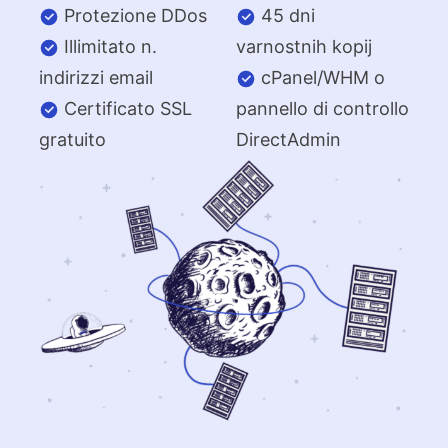
Protezione DDos
45 dni
Illimitato n.
varnostnih kopij
indirizzi email
cPanel/WHM o
Certificato SSL
pannello di controllo
gratuito
DirectAdmin