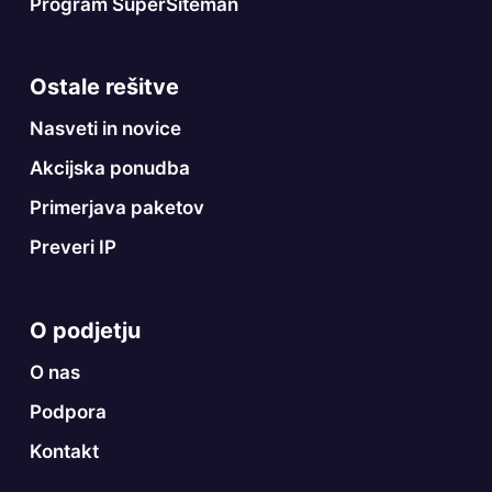
Program SuperSiteman
Ostale rešitve
Nasveti in novice
Akcijska ponudba
Primerjava paketov
Preveri IP
O podjetju
O nas
Podpora
Kontakt