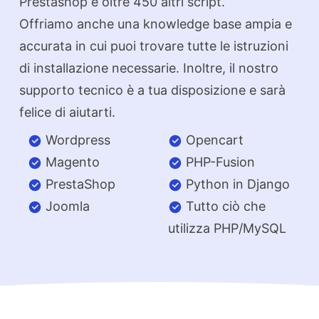
Prestashop e oltre 450 altri script.
Offriamo anche una knowledge base ampia e
accurata in cui puoi trovare tutte le istruzioni
di installazione necessarie. Inoltre, il nostro
supporto tecnico è a tua disposizione e sarà
felice di aiutarti.
Wordpress
Opencart
Magento
PHP-Fusion
PrestaShop
Python in Django
Joomla
Tutto ciò che
utilizza PHP/MySQL