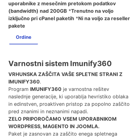
uporabnike z mesečnim pretokom podatkov
(bandwidth) nad 200GB
*
Trenutno na voljo
izključno pri cPanel paketih
*
Ni na voljo za reseller
pakete
Ordine
Varnostni sistem Imunify360
VRHUNSKA ZAŠČITA VAŠE SPLETNE STRANI Z
IMUNIFY360
.
Program
IMUNIFY360
je varnostna rešitev
naslednje generacije, ki uporablja hevristiko oblaka
in edinstven, proaktiven pristop za popolno zaščito
pred znanimi in neznanimi napadi.
ZELO PRIPOROČAMO VSEM UPORABNIKOM
WORDPRESS, MAGENTO IN JOOMLA.
Paket je zasnovan za zaščito enega spletnega