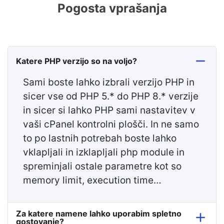
Pogosta vprašanja
Katere PHP verzijo so na voljo?
Sami boste lahko izbrali verzijo PHP in
sicer vse od PHP 5.* do PHP 8.* verzije
in sicer si lahko PHP sami nastavitev v
vaši cPanel kontrolni plošči. In ne samo
to po lastnih potrebah boste lahko
vklapljali in izklapljali php module in
spreminjali ostale parametre kot so
memory limit, execution time…
Za katere namene lahko uporabim spletno
gostovanje?