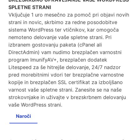
SPLETNE STRANI
Vključuje 1 uro mesečno za pomoč pri objavi novih
strani in novic, skrbimo za redne posodobitve
sistema WordPress ter vtičnikov, kar omogoča
nemoteno delovanje vaše spletne strani. Pri
izbranem gostovanju paketa (cPanel ali
DirectAdmin) vam nudimo brezplačen varnostni
program ImunifyAV+, brezplačen dodatek
Litespeed za še hitrejše delovanje, 24/7 nadzor
pred morebitnimi vdori ter brezplačne varnostne
kopije in brezplačen SSL certifikat za izboljšano
varnost vaše spletne strani. Zanesite se na naše
strokovnjake in uživajte v brezskrbnem delovanju
vaše WordPress strani.
Naroči