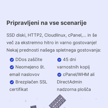
Pripravljeni na vse scenarije
SSD diski, HTTP2, Cloudlinux, cPanel,... in še
več za ekstremno hitro in varno gostovanje!
Nekaj prednosti našega spletnega gostovanja:
DDos zaščite
45 dni
Neomejeno št.
varnostnih kopij
email naslovov
cPanel/WHM ali
Brezplačen SSL
DirectAdmin
certifikat
nadzorna plošča