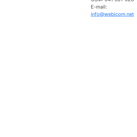
E-mail:
info@webicom.net