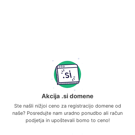
Akcija .si domene
Ste našli nižjoi ceno za registracijo domene od
naše? Posredujte nam uradno ponudbo ali račun
podjetja in upoštevali bomo to ceno!