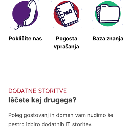
Pokličite nas
Pogosta
Baza znanja
vprašanja
DODATNE STORITVE
Iščete kaj drugega?
Poleg gostovanj in domen vam nudimo še
pestro izbiro dodatnih IT storitev.