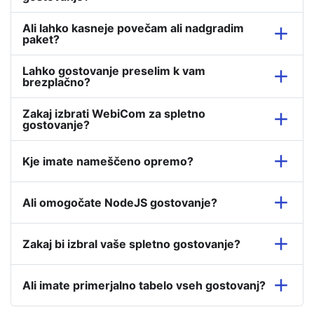
Ali lahko kasneje povečam ali nadgradim
paket?
Lahko gostovanje preselim k vam
brezplačno?
Zakaj izbrati WebiCom za spletno
gostovanje?
Kje imate nameščeno opremo?
Ali omogočate NodeJS gostovanje?
Zakaj bi izbral vaše spletno gostovanje?
Ali imate primerjalno tabelo vseh gostovanj?