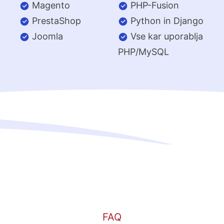
Magento
PHP-Fusion
PrestaShop
Python in Django
Joomla
Vse kar uporablja
PHP/MySQL
FAQ