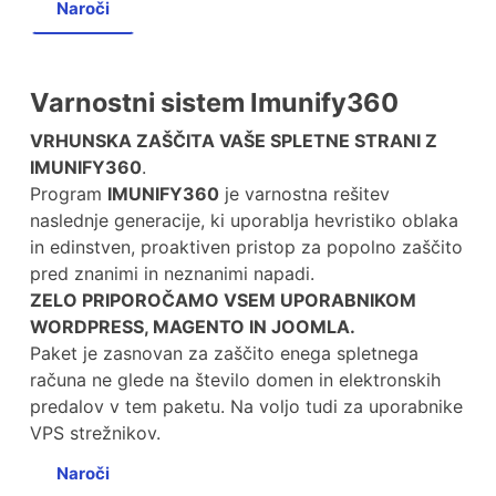
Naroči
Varnostni sistem Imunify360
VRHUNSKA ZAŠČITA VAŠE SPLETNE STRANI Z
IMUNIFY360
.
Program
IMUNIFY360
je varnostna rešitev
naslednje generacije, ki uporablja hevristiko oblaka
in edinstven, proaktiven pristop za popolno zaščito
pred znanimi in neznanimi napadi.
ZELO PRIPOROČAMO VSEM UPORABNIKOM
WORDPRESS, MAGENTO IN JOOMLA.
Paket je zasnovan za zaščito enega spletnega
računa ne glede na število domen in elektronskih
predalov v tem paketu. Na voljo tudi za uporabnike
VPS strežnikov.
Naroči