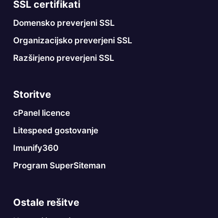
SSL certifikati
Domensko preverjeni SSL
Organizacijsko preverjeni SSL
Razširjeno preverjeni SSL
Storitve
cPanel licence
Litespeed gostovanje
Imunify360
Program SuperSiteman
Ostale rešitve