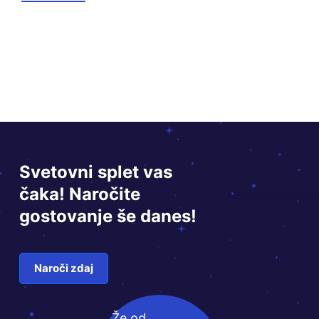
Svetovni splet vas
čaka! Naročite
gostovanje še danes!
Naroči zdaj
Že od