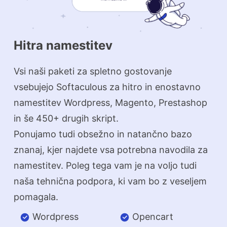
Hitra namestitev
Vsi naši paketi za spletno gostovanje
vsebujejo Softaculous za hitro in enostavno
namestitev Wordpress, Magento, Prestashop
in še 450+ drugih skript.
Ponujamo tudi obsežno in natančno bazo
znanaj, kjer najdete vsa potrebna navodila za
namestitev. Poleg tega vam je na voljo tudi
naša tehnična podpora, ki vam bo z veseljem
pomagala.
Wordpress
Opencart