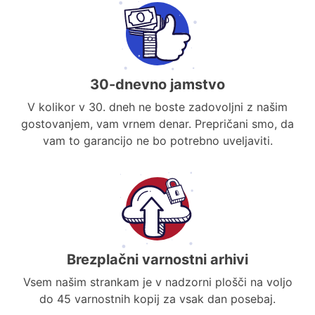
30-dnevno jamstvo
V kolikor v 30. dneh ne boste zadovoljni z našim
gostovanjem, vam vrnem denar. Prepričani smo, da
vam to garancijo ne bo potrebno uveljaviti.
Brezplačni varnostni arhivi
Vsem našim strankam je v nadzorni plošči na voljo
do 45 varnostnih kopij za vsak dan posebaj.