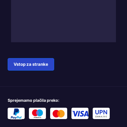
Vstop za stranke
Sprejemamo plačila preko: