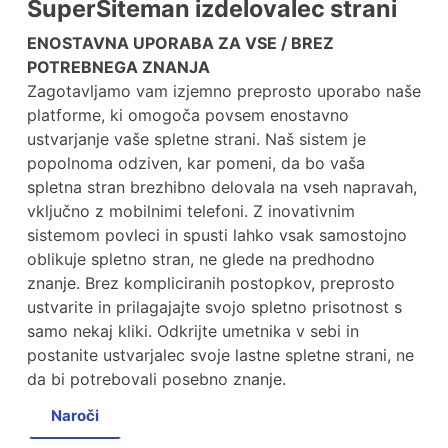
SuperSiteman izdelovalec strani
ENOSTAVNA UPORABA ZA VSE / BREZ
POTREBNEGA ZNANJA
Zagotavljamo vam izjemno preprosto uporabo naše
platforme, ki omogoča povsem enostavno
ustvarjanje vaše spletne strani. Naš sistem je
popolnoma odziven, kar pomeni, da bo vaša
spletna stran brezhibno delovala na vseh napravah,
vključno z mobilnimi telefoni. Z inovativnim
sistemom povleci in spusti lahko vsak samostojno
oblikuje spletno stran, ne glede na predhodno
znanje. Brez kompliciranih postopkov, preprosto
ustvarite in prilagajajte svojo spletno prisotnost s
samo nekaj kliki. Odkrijte umetnika v sebi in
postanite ustvarjalec svoje lastne spletne strani, ne
da bi potrebovali posebno znanje.
Naroči