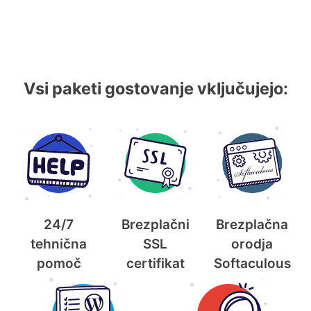
Vsi paketi gostovanje vključujejo:
24/7
Brezplačni
Brezplačna
tehnična
SSL
orodja
pomoč
certifikat
Softaculous