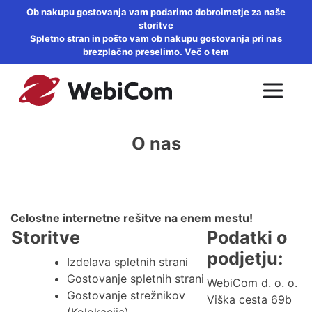
Ob nakupu gostovanja vam podarimo dobroimetje za naše
storitve
Spletno stran in pošto vam ob nakupu gostovanja pri nas
brezplačno preselimo.
Več o tem
O nas
Celostne internetne rešitve na enem mestu!
Storitve
Podatki o
podjetju:
Izdelava spletnih strani
Gostovanje spletnih strani
WebiCom d. o. o.
Gostovanje strežnikov
Viška cesta 69b