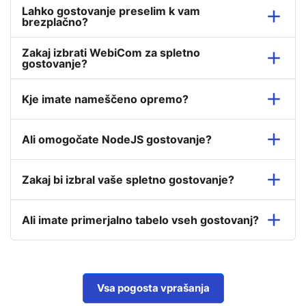
Lahko gostovanje preselim k vam
brezplačno?
Zakaj izbrati WebiCom za spletno
gostovanje?
Kje imate nameščeno opremo?
Ali omogočate NodeJS gostovanje?
Zakaj bi izbral vaše spletno gostovanje?
Ali imate primerjalno tabelo vseh gostovanj?
Vsa pogosta vprašanja