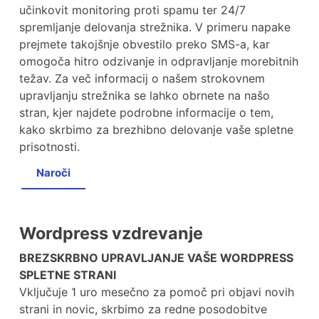
učinkovit monitoring proti spamu ter 24/7
spremljanje delovanja strežnika. V primeru napake
prejmete takojšnje obvestilo preko SMS-a, kar
omogoča hitro odzivanje in odpravljanje morebitnih
težav. Za več informacij o našem strokovnem
upravljanju strežnika se lahko obrnete na našo
stran, kjer najdete podrobne informacije o tem,
kako skrbimo za brezhibno delovanje vaše spletne
prisotnosti.
Naroči
Wordpress vzdrevanje
BREZSKRBNO UPRAVLJANJE VAŠE WORDPRESS
SPLETNE STRANI
Vključuje 1 uro mesečno za pomoč pri objavi novih
strani in novic, skrbimo za redne posodobitve