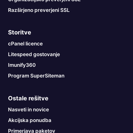
Razširjeno preverjeni SSL
Storitve
cPanel licence
Litespeed gostovanje
Imunify360
Program SuperSiteman
Ostale rešitve
Nasveti in novice
Akcijska ponudba
Primerjava paketov