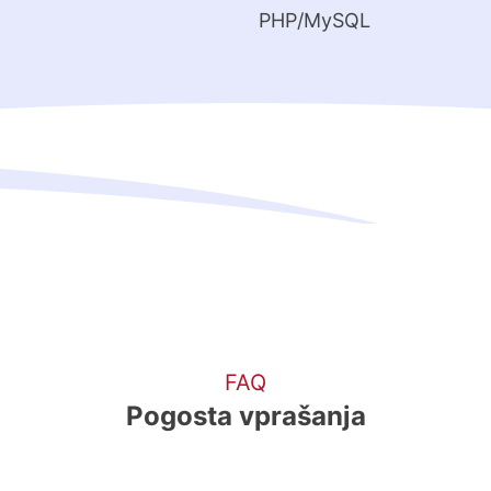
PHP/MySQL
FAQ
Pogosta vprašanja