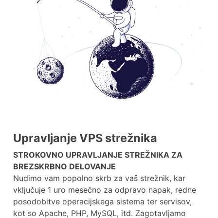
Upravljanje VPS strežnika
STROKOVNO UPRAVLJANJE STREŽNIKA ZA
BREZSKRBNO DELOVANJE
Nudimo vam popolno skrb za vaš strežnik, kar
vključuje 1 uro mesečno za odpravo napak, redne
posodobitve operacijskega sistema ter servisov,
kot so Apache, PHP, MySQL, itd. Zagotavljamo