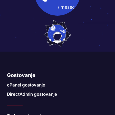
/ mesec
Gostovanje
cPanel gostovanje
DirectAdmin gostovanje