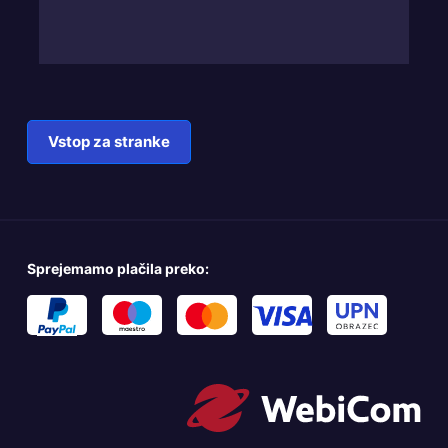
Vstop za stranke
Sprejemamo plačila preko: