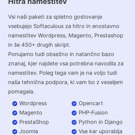
Hitra namestitev
Vsi naši paketi za spletno gostovanje
vsebujejo Softaculous za hitro in enostavno
namestitev Wordpress, Magento, Prestashop
in še 450+ drugih skript.
Ponujamo tudi obsežno in natančno bazo
znanaj, kjer najdete vsa potrebna navodila za
namestitev. Poleg tega vam je na voljo tudi
naša tehnična podpora, ki vam bo z veseljem
pomagala.
Wordpress
Opencart
Magento
PHP-Fusion
PrestaShop
Python in Django
Joomla
Vse kar uporablja