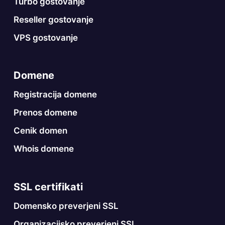
Turbo gostovanje
Reseller gostovanje
VPS gostovanje
Domene
Registracija domene
Prenos domene
Cenik domen
Whois domene
SSL certifikati
Domensko preverjeni SSL
Organizacijsko preverjeni SSL