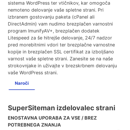
sistema WordPress ter vtičnikov, kar omogoča
nemoteno delovanje vaše spletne strani. Pri
izbranem gostovanju paketa (cPanel ali
DirectAdmin) vam nudimo brezplačen varnostni
program ImunifyAV+, brezplačen dodatek
Litespeed za še hitrejše delovanje, 24/7 nadzor
pred morebitnimi vdori ter brezplačne varnostne
kopije in brezplačen SSL certifikat za izboljšano
varnost vaše spletne strani. Zanesite se na naše
strokovnjake in uživajte v brezskrbnem delovanju
vaše WordPress strani.
Naroči
SuperSiteman izdelovalec strani
ENOSTAVNA UPORABA ZA VSE / BREZ
POTREBNEGA ZNANJA