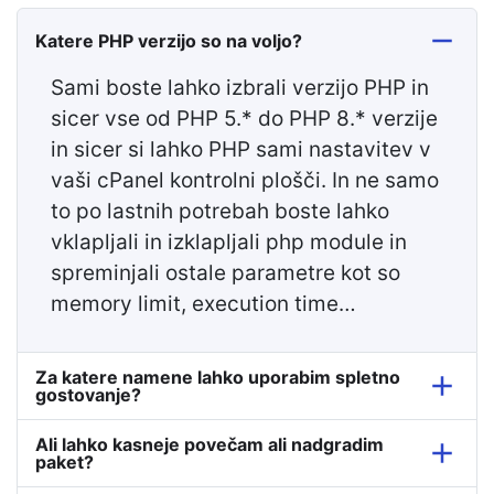
Katere PHP verzijo so na voljo?
Sami boste lahko izbrali verzijo PHP in
sicer vse od PHP 5.* do PHP 8.* verzije
in sicer si lahko PHP sami nastavitev v
vaši cPanel kontrolni plošči. In ne samo
to po lastnih potrebah boste lahko
vklapljali in izklapljali php module in
spreminjali ostale parametre kot so
memory limit, execution time…
Za katere namene lahko uporabim spletno
gostovanje?
Ali lahko kasneje povečam ali nadgradim
paket?