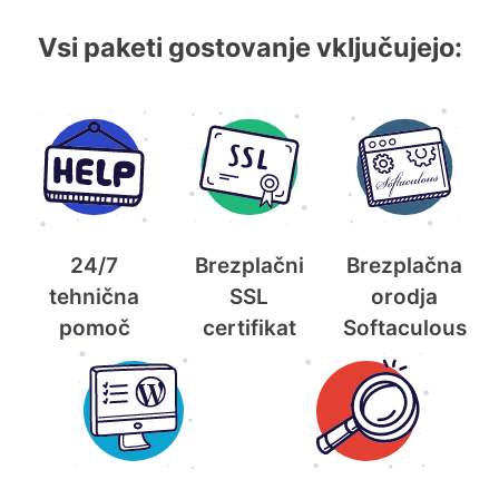
Vsi paketi gostovanje vključujejo:
24/7
Brezplačni
Brezplačna
tehnična
SSL
orodja
pomoč
certifikat
Softaculous