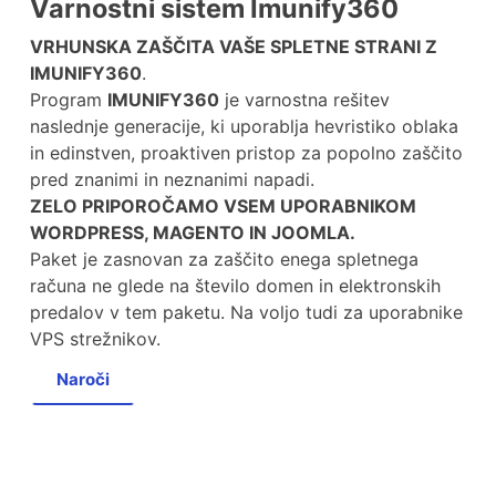
Varnostni sistem Imunify360
VRHUNSKA ZAŠČITA VAŠE SPLETNE STRANI Z
IMUNIFY360
.
Program
IMUNIFY360
je varnostna rešitev
naslednje generacije, ki uporablja hevristiko oblaka
in edinstven, proaktiven pristop za popolno zaščito
pred znanimi in neznanimi napadi.
ZELO PRIPOROČAMO VSEM UPORABNIKOM
WORDPRESS, MAGENTO IN JOOMLA.
Paket je zasnovan za zaščito enega spletnega
računa ne glede na število domen in elektronskih
predalov v tem paketu. Na voljo tudi za uporabnike
VPS strežnikov.
Naroči