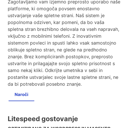
Zagotavljamo vam izjemno preprosto uporabo naše
platforme, ki omogoča povsem enostavno
ustvarjanje vaše spletne strani. Naš sistem je
popolnoma odziven, kar pomeni, da bo vaša
spletna stran brezhibno delovala na vseh napravah,
vključno z mobilnimi telefoni. Z inovativnim
sistemom povleci in spusti lahko vsak samostojno
oblikuje spletno stran, ne glede na predhodno
znanje. Brez kompliciranih postopkov, preprosto
ustvarite in prilagajajte svojo spletno prisotnost s
samo nekaj kliki. Odkrijte umetnika v sebi in
postanite ustvarjalec svoje lastne spletne strani, ne
da bi potrebovali posebno znanje.
Naroči
Litespeed gostovanje