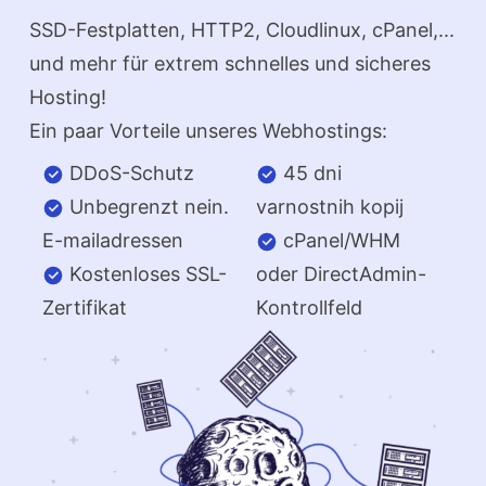
SSD-Festplatten, HTTP2, Cloudlinux, cPanel,...
und mehr für extrem schnelles und sicheres
Hosting!
Ein paar Vorteile unseres Webhostings:
DDoS-Schutz
45 dni
Unbegrenzt nein.
varnostnih kopij
E-mailadressen
cPanel/WHM
Kostenloses SSL-
oder DirectAdmin-
Zertifikat
Kontrollfeld