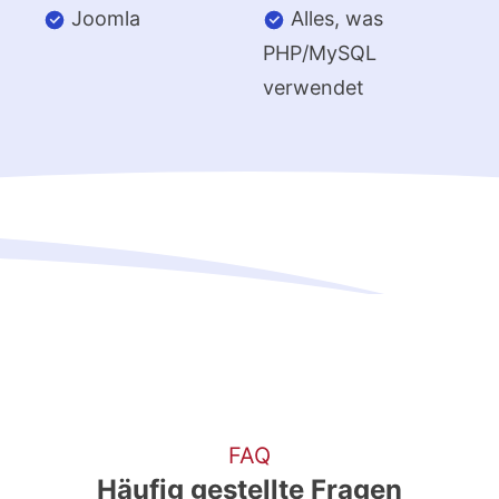
Joomla
Alles, was
PHP/MySQL
verwendet
FAQ
Häufig gestellte Fragen