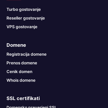
Turbo gostovanje
Reseller gostovanje
VPS gostovanje
Domene
Registracija domene
Prenos domene
Cenik domen
Whois domene
SSL certifikati
Domensko preverjeni SSL