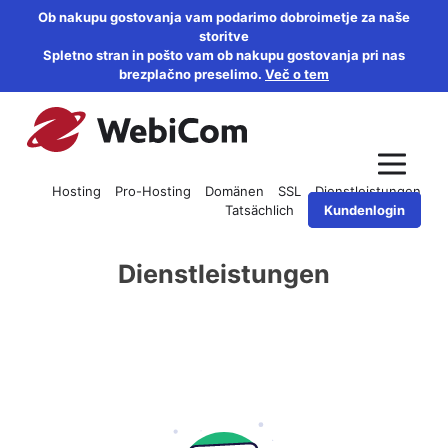
Ob nakupu gostovanja vam podarimo dobroimetje za naše
storitve
Spletno stran in pošto vam ob nakupu gostovanja pri nas
brezplačno preselimo.
Več o tem
Hosting
Pro-Hosting
Domänen
SSL
Dienstleistungen
Tatsächlich
Kundenlogin
Dienstleistungen