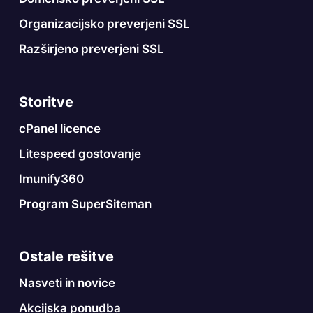
Organizacijsko preverjeni SSL
Razširjeno preverjeni SSL
Storitve
cPanel licence
Litespeed gostovanje
Imunify360
Program SuperSiteman
Ostale rešitve
Nasveti in novice
Akcijska ponudba