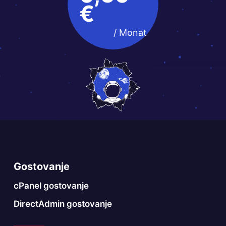
€
/ Monat
Gostovanje
cPanel gostovanje
DirectAdmin gostovanje