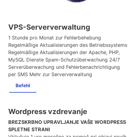
VPS-Serververwaltung
1 Stunde pro Monat zur Fehlerbehebung
Regelmäßige Aktualisierungen des Betriebssystems
Regelmäßige Aktualisierungen der Apache, PHP,
MySQL Dienste Spam-Schutzüberwachung 24/7
Serverüberwachung und Fehlerbenachrichtigung
per SMS Mehr zur Serververwaltung
Befehl
Wordpress vzdrevanje
BREZSKRBNO UPRAVLJANJE VAŠE WORDPRESS
SPLETNE STRANI
Vključuje 1 uro mesečno za pomoč pri objavi novih