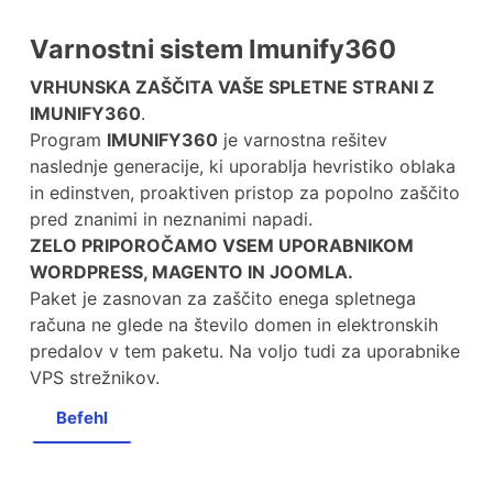
Varnostni sistem Imunify360
VRHUNSKA ZAŠČITA VAŠE SPLETNE STRANI Z
IMUNIFY360
.
Program
IMUNIFY360
je varnostna rešitev
naslednje generacije, ki uporablja hevristiko oblaka
in edinstven, proaktiven pristop za popolno zaščito
pred znanimi in neznanimi napadi.
ZELO PRIPOROČAMO VSEM UPORABNIKOM
WORDPRESS, MAGENTO IN JOOMLA.
Paket je zasnovan za zaščito enega spletnega
računa ne glede na število domen in elektronskih
predalov v tem paketu. Na voljo tudi za uporabnike
VPS strežnikov.
Befehl