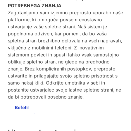
POTREBNEGA ZNANJA
Zagotavljamo vam izjemno preprosto uporabo naše
platforme, ki omogoča povsem enostavno
ustvarjanje vaše spletne strani. Naš sistem je
popolnoma odziven, kar pomeni, da bo vaša
spletna stran brezhibno delovala na vseh napravah,
vključno z mobilnimi telefoni. Z inovativnim
sistemom povleci in spusti lahko vsak samostojno
oblikuje spletno stran, ne glede na predhodno
znanje. Brez kompliciranih postopkov, preprosto
ustvarite in prilagajajte svojo spletno prisotnost s
samo nekaj kliki. Odkrijte umetnika v sebi in
postanite ustvarjalec svoje lastne spletne strani, ne
da bi potrebovali posebno znanje.
Befehl