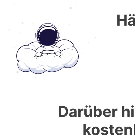
Hä
Darüber hi
kostenl