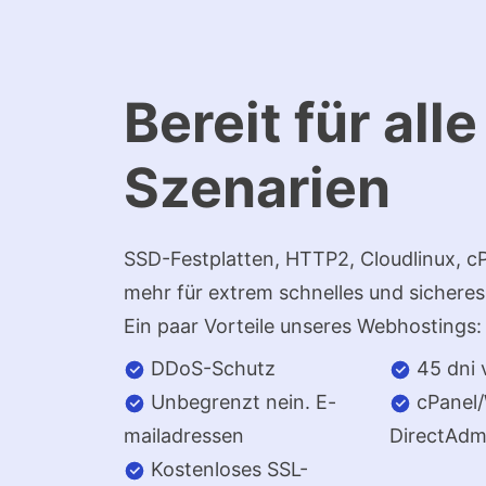
Bereit für alle
Szenarien
SSD-Festplatten, HTTP2, Cloudlinux, cP
mehr für extrem schnelles und sicheres
Ein paar Vorteile unseres Webhostings:
DDoS-Schutz
45 dni 
Unbegrenzt nein. E-
cPanel
mailadressen
DirectAdmi
Kostenloses SSL-