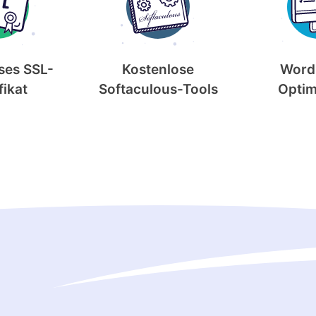
ses SSL-
Kostenlose
Word
fikat
Softaculous-Tools
Optim