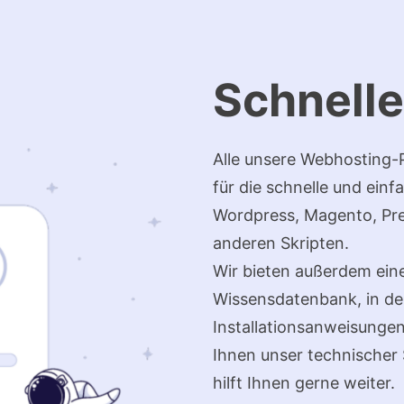
Schnelle
Alle unsere Webhosting-
für die schnelle und einf
Wordpress, Magento, Pr
anderen Skripten.
Wir bieten außerdem ein
Wissensdatenbank, in de
Installationsanweisungen
Ihnen unser technischer
hilft Ihnen gerne weiter.