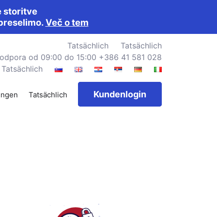
storitve
preselimo.
Več o tem
Tatsächlich
Tatsächlich
podpora od 09:00 do 15:00
+386 41 581 028
Tatsächlich
Kundenlogin
ungen
Tatsächlich