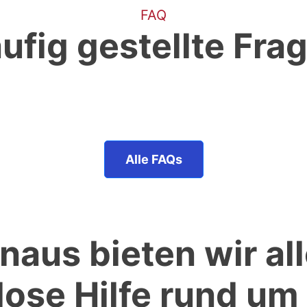
FAQ
ufig gestellte Fra
Alle FAQs
naus bieten wir a
ose Hilfe rund um