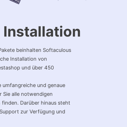
 Installation
Pakete beinhalten Softaculous
ache Installation von
estashop und über 450
e umfangreiche und genaue
r Sie alle notwendigen
 finden. Darüber hinaus steht
 Support zur Verfügung und