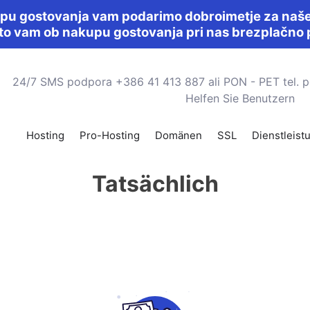
pu gostovanja vam podarimo dobroimetje za naše 
što vam ob nakupu gostovanja pri nas brezplačno 
24/7 SMS podpora +386 41 413 887
ali PON - PET tel. 
Helfen Sie Benutzern
Hosting
Pro-Hosting
Domänen
SSL
Dienstleist
Tatsächlich