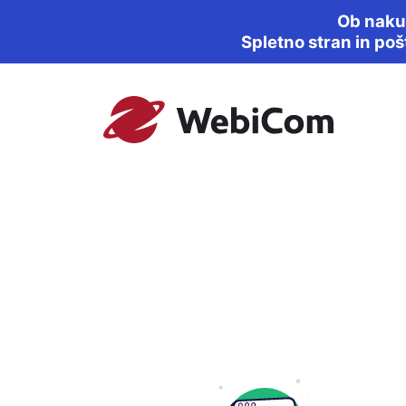
Ob naku
Spletno stran in po