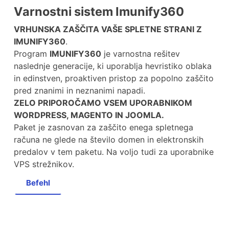
Varnostni sistem Imunify360
VRHUNSKA ZAŠČITA VAŠE SPLETNE STRANI Z
IMUNIFY360
.
Program
IMUNIFY360
je varnostna rešitev
naslednje generacije, ki uporablja hevristiko oblaka
in edinstven, proaktiven pristop za popolno zaščito
pred znanimi in neznanimi napadi.
ZELO PRIPOROČAMO VSEM UPORABNIKOM
WORDPRESS, MAGENTO IN JOOMLA.
Paket je zasnovan za zaščito enega spletnega
računa ne glede na število domen in elektronskih
predalov v tem paketu. Na voljo tudi za uporabnike
VPS strežnikov.
Befehl