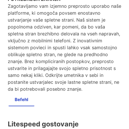
Zagotavljamo vam izjemno preprosto uporabo naše
platforme, ki omogoča povsem enostavno
ustvarjanje vaše spletne strani. Naš sistem je
popolnoma odziven, kar pomeni, da bo vaša
spletna stran brezhibno delovala na vseh napravah,
vključno z mobilnimi telefoni. Z inovativnim
sistemom povleci in spusti lahko vsak samostojno
oblikuje spletno stran, ne glede na predhodno
znanje. Brez kompliciranih postopkov, preprosto
ustvarite in prilagajajte svojo spletno prisotnost s
samo nekaj kliki. Odkrijte umetnika v sebi in
postanite ustvarjalec svoje lastne spletne strani, ne
da bi potrebovali posebno znanje.
Befehl
Litespeed gostovanje