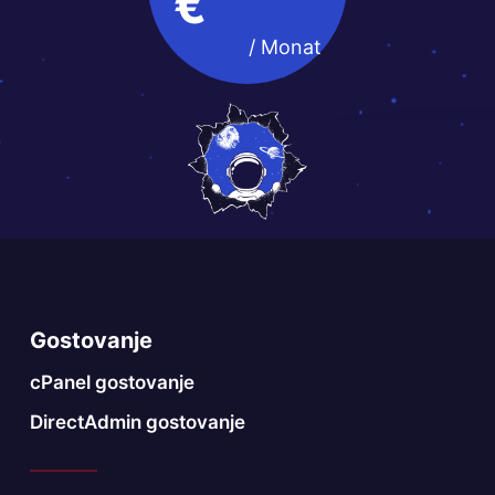
€
/ Monat
Gostovanje
cPanel gostovanje
DirectAdmin gostovanje