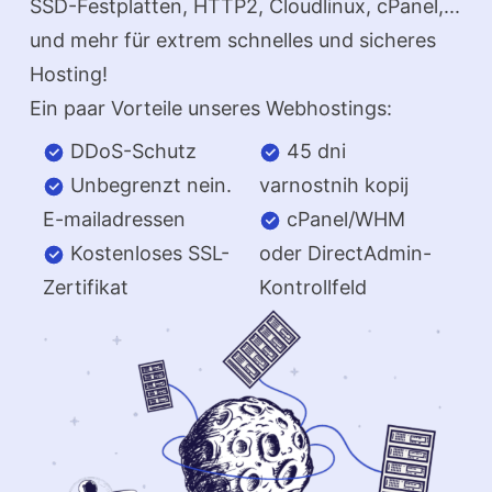
SSD-Festplatten, HTTP2, Cloudlinux, cPanel,...
und mehr für extrem schnelles und sicheres
Hosting!
Ein paar Vorteile unseres Webhostings:
DDoS-Schutz
45 dni
Unbegrenzt nein.
varnostnih kopij
E-mailadressen
cPanel/WHM
Kostenloses SSL-
oder DirectAdmin-
Zertifikat
Kontrollfeld