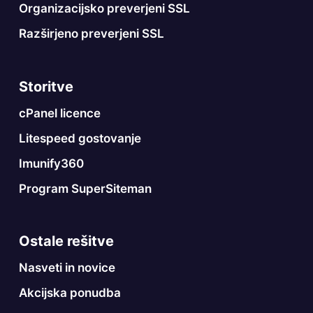
Organizacijsko preverjeni SSL
Razširjeno preverjeni SSL
Storitve
cPanel licence
Litespeed gostovanje
Imunify360
Program SuperSiteman
Ostale rešitve
Nasveti in novice
Akcijska ponudba