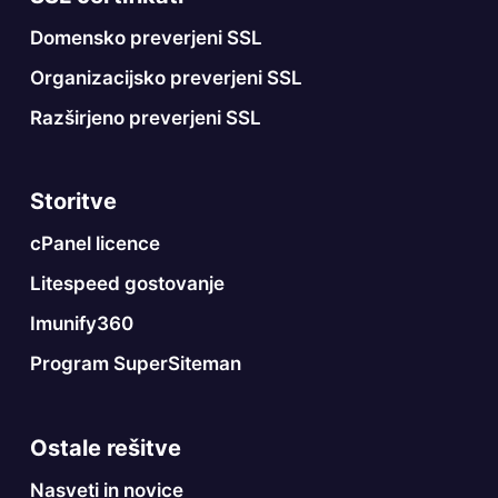
Domensko preverjeni SSL
Organizacijsko preverjeni SSL
Razširjeno preverjeni SSL
Storitve
cPanel licence
Litespeed gostovanje
Imunify360
Program SuperSiteman
Ostale rešitve
Nasveti in novice