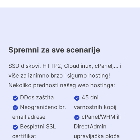
Spremni za sve scenarije
SSD diskovi, HTTP2, Cloudlinux, cPanel,... i
više za iznimno brzo i sigurno hosting!
Nekoliko prednosti našeg web hostinga:
DDos zaštita
45 dni
Neograničeno br.
varnostnih kopij
email adrese
cPanel/WHM ili
Besplatni SSL
DirectAdmin
certifikat
upravljačka ploča