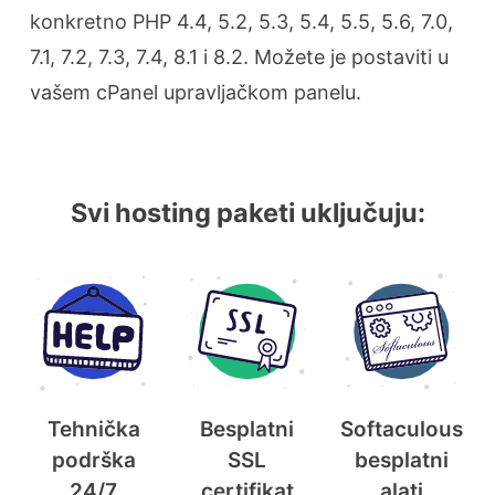
konkretno PHP 4.4, 5.2, 5.3, 5.4, 5.5, 5.6, 7.0,
7.1, 7.2, 7.3, 7.4, 8.1 i 8.2. Možete je postaviti u
vašem cPanel upravljačkom panelu.
Svi hosting paketi uključuju:
Tehnička
Besplatni
Softaculous
podrška
SSL
besplatni
24/7
certifikat
alati