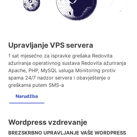
Upravljanje VPS servera
1 sat mjesečno za ispravke grešaka Redovita
ažuriranja operativnog sustava Redovita ažuriranja
Apache, PHP, MySQL usluga Monitoring protiv
spama 24/7 nadzor servera i obavještenje o
greškama putem SMS-a
Narudžba
Wordpress vzdrevanje
BREZSKRBNO UPRAVLJANJE VAŠE WORDPRESS