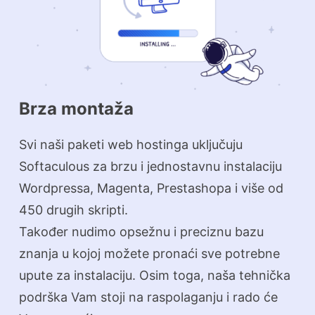
Brza montaža
Svi naši paketi web hostinga uključuju
Softaculous za brzu i jednostavnu instalaciju
Wordpressa, Magenta, Prestashopa i više od
450 drugih skripti.
Također nudimo opsežnu i preciznu bazu
znanja u kojoj možete pronaći sve potrebne
upute za instalaciju. Osim toga, naša tehnička
podrška Vam stoji na raspolaganju i rado će