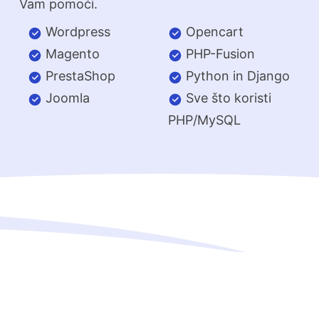
Vam pomoći.
Wordpress
Opencart
Magento
PHP-Fusion
PrestaShop
Python in Django
Joomla
Sve što koristi
PHP/MySQL