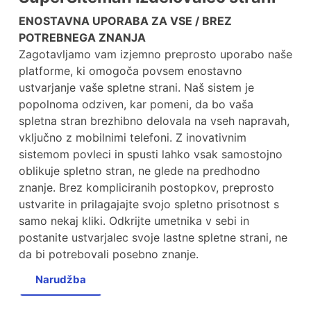
ENOSTAVNA UPORABA ZA VSE / BREZ
POTREBNEGA ZNANJA
Zagotavljamo vam izjemno preprosto uporabo naše
platforme, ki omogoča povsem enostavno
ustvarjanje vaše spletne strani. Naš sistem je
popolnoma odziven, kar pomeni, da bo vaša
spletna stran brezhibno delovala na vseh napravah,
vključno z mobilnimi telefoni. Z inovativnim
sistemom povleci in spusti lahko vsak samostojno
oblikuje spletno stran, ne glede na predhodno
znanje. Brez kompliciranih postopkov, preprosto
ustvarite in prilagajajte svojo spletno prisotnost s
samo nekaj kliki. Odkrijte umetnika v sebi in
postanite ustvarjalec svoje lastne spletne strani, ne
da bi potrebovali posebno znanje.
Narudžba