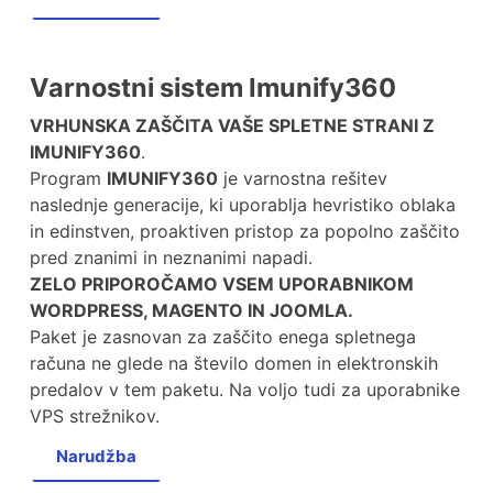
Varnostni sistem Imunify360
VRHUNSKA ZAŠČITA VAŠE SPLETNE STRANI Z
IMUNIFY360
.
Program
IMUNIFY360
je varnostna rešitev
naslednje generacije, ki uporablja hevristiko oblaka
in edinstven, proaktiven pristop za popolno zaščito
pred znanimi in neznanimi napadi.
ZELO PRIPOROČAMO VSEM UPORABNIKOM
WORDPRESS, MAGENTO IN JOOMLA.
Paket je zasnovan za zaščito enega spletnega
računa ne glede na število domen in elektronskih
predalov v tem paketu. Na voljo tudi za uporabnike
VPS strežnikov.
Narudžba