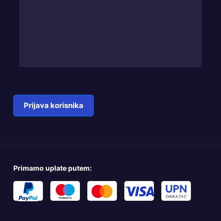
Prijava korisnika
Primamo uplate putem: