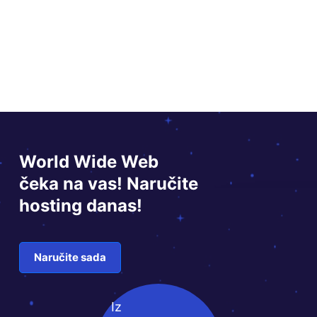
World Wide Web
čeka na vas! Naručite
hosting danas!
Naručite sada
Iz